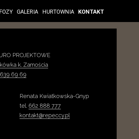
FOZY
GALERIA
HURTOWNIA
KONTAKT
IURO PROJEKTOWE
kokówka k. Zamościa
 639 69 69
Renata Kwiatkowska-Gnyp
tel.
662 888 777
kontakt@repeccy.pl