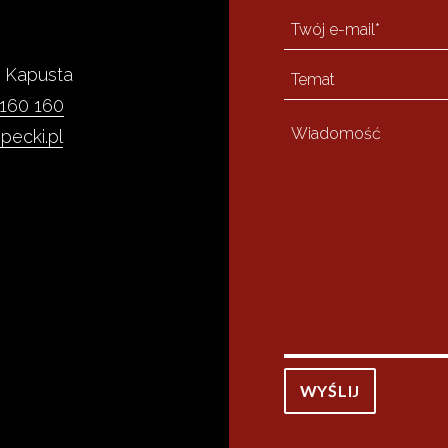
 Kapusta
 160 160
pecki.pl